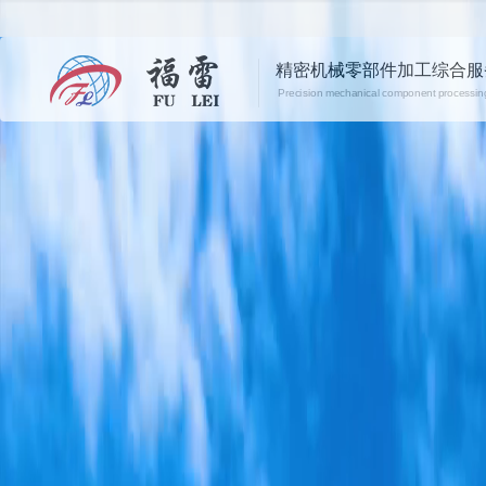
精密机械零部件加工综合服
Precision mechanical component processing